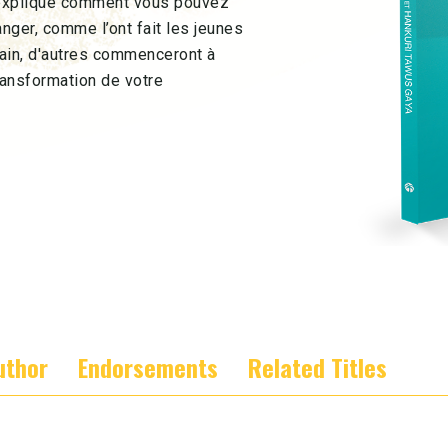
explique comment vous pouvez
nger, comme l’ont fait les jeunes
ain, d'autres commenceront à
transformation de votre
uthor
Endorsements
Related Titles