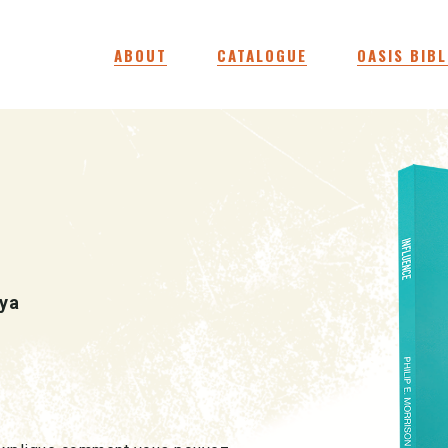
ABOUT
CATALOGUE
OASIS BIBL
aya