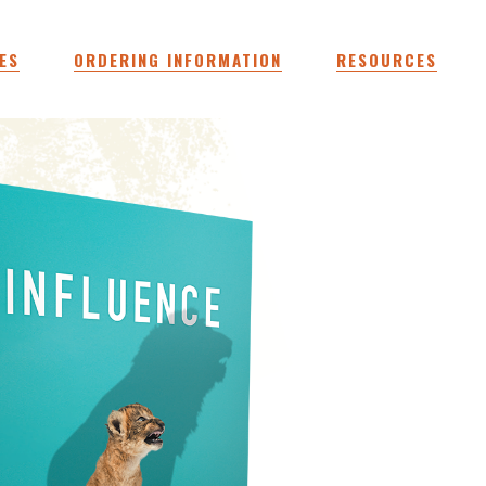
ES
ORDERING INFORMATION
RESOURCES