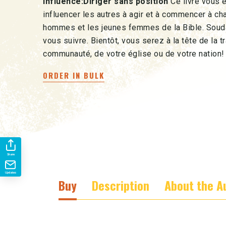
Influence:Diriger sans position
Ce livre vous 
influencer les autres à agir et à commencer à cha
hommes et les jeunes femmes de la Bible. Soud
vous suivre. Bientôt, vous serez à la tête de la 
communauté, de votre église ou de votre nation!
ORDER IN BULK
Share
Updates
Buy
Description
About the A