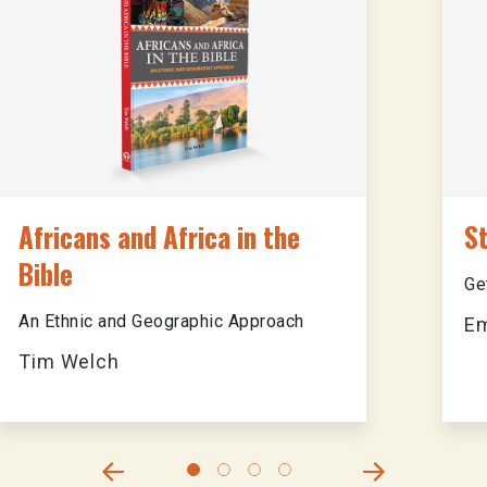
Africans and Africa in the
St
Bible
Ge
An Ethnic and Geographic Approach
E
Tim Welch