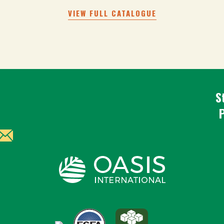
VIEW FULL CATALOGUE
S