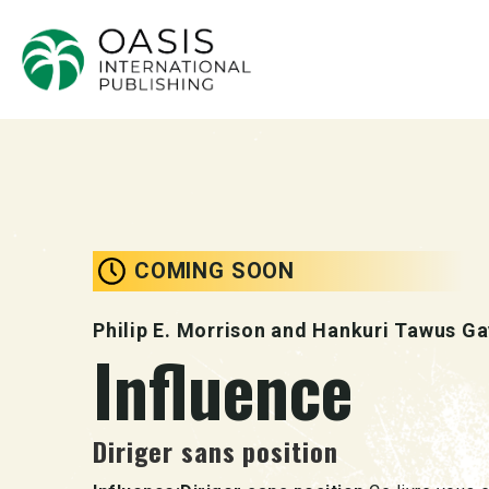
COMING SOON
Philip E. Morrison and Hankuri Tawus G
Influence
Diriger sans position